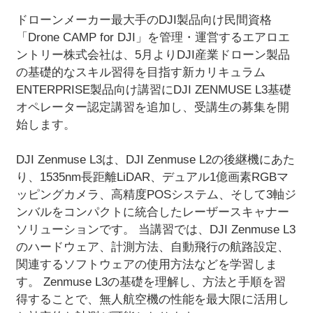
ドローンメーカー最大手のDJI製品向け民間資格
「Drone CAMP for DJI」を管理・運営するエアロエ
ントリー株式会社は、5月よりDJI産業ドローン製品
の基礎的なスキル習得を目指す新カリキュラム
ENTERPRISE製品向け講習にDJI ZENMUSE L3基礎
オペレーター認定講習を追加し、受講生の募集を開
始します。
DJI Zenmuse L3は、DJI Zenmuse L2の後継機にあた
り、1535nm長距離LiDAR、デュアル1億画素RGBマ
ッピングカメラ、高精度POSシステム、そして3軸ジ
ンバルをコンパクトに統合したレーザースキャナー
ソリューションです。 当講習では、DJI Zenmuse L3
のハードウェア、計測方法、自動飛行の航路設定、
関連するソフトウェアの使用方法などを学習しま
す。 Zenmuse L3の基礎を理解し、方法と手順を習
得することで、無人航空機の性能を最大限に活用し